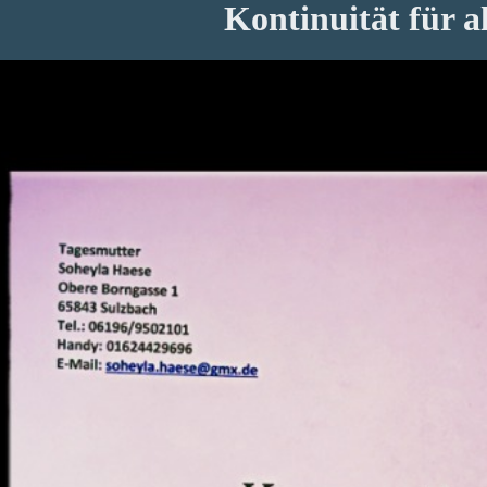
Kontinuität für a